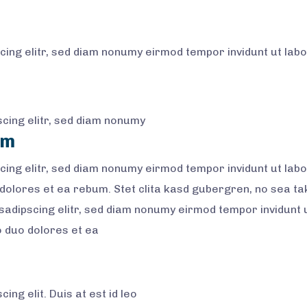
cing elitr, sed diam nonumy eirmod tempor invidunt ut lab
cing elitr, sed diam nonumy
um
cing elitr, sed diam nonumy eirmod tempor invidunt ut lab
 dolores et ea rebum. Stet clita kasd gubergren, no sea t
sadipscing elitr, sed diam nonumy eirmod tempor invidunt 
o duo dolores et ea
ng elit. Duis at est id leo