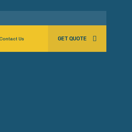
GET QUOTE
Contact Us