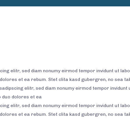
cing elitr, sed diam nonumy eirmod tempor invidunt ut lab
 dolores et ea rebum. Stet clita kasd gubergren, no sea t
sadipscing elitr, sed diam nonumy eirmod tempor invidunt 
o duo dolores et ea
cing elitr, sed diam nonumy eirmod tempor invidunt ut lab
 dolores et ea rebum. Stet clita kasd gubergren, no sea t