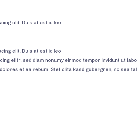
ng elit. Duis at est id leo
ng elit. Duis at est id leo
cing elitr, sed diam nonumy eirmod tempor invidunt ut lab
 dolores et ea rebum. Stet clita kasd gubergren, no sea t