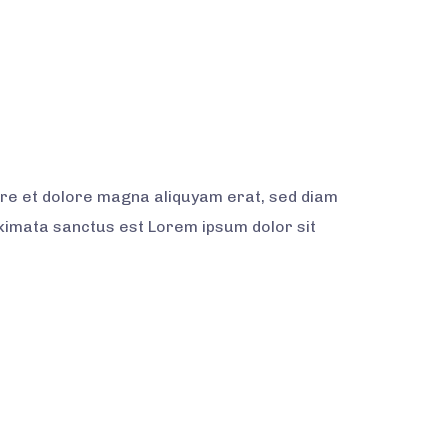
ore et dolore magna aliquyam erat, sed diam
akimata sanctus est Lorem ipsum dolor sit